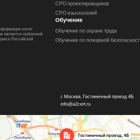
СРО проектировщиков
СРО изыскателей
Обучение
информация носит
Обучение по охране труда
не является публичной
декса Российской
Обучение по пожарной безопасност
г. Москва, Гостиничный проезд 4Б
info@a2cert.ru