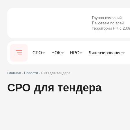
Группа компаний.
Работаем по всей
территории РФ с 200
СРО
НОК
НРС
Лицензирование
Главная -
Новости -
СРО для тендера
СРО для тендера