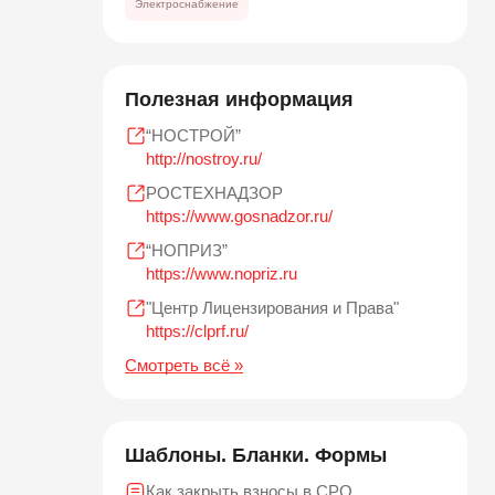
Электроснабжение
Полезная информация
“НОСТРОЙ”
http://nostroy.ru/
РОСТЕХНАДЗОР
https://www.gosnadzor.ru/
“НОПРИЗ”
https://www.nopriz.ru
"Центр Лицензирования и Права"
https://clprf.ru/
Смотреть всё »
Шаблоны. Бланки. Формы
Как закрыть взносы в СРО