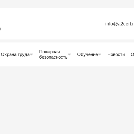
info@a2cert.
9
Пожарная
Охрана труда
Обучение
Новости
О
безопасность