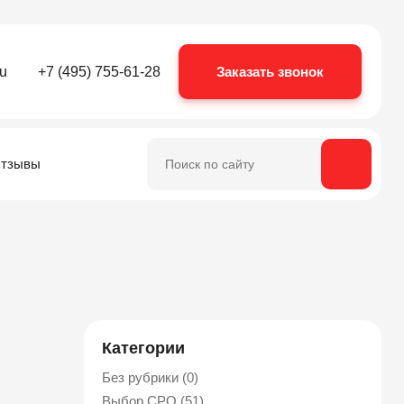
ru
+7 (495) 755-61-28
Заказать звонок
Search
for:
тзывы
Категории
Без рубрики (0)
Выбор СРО (51)